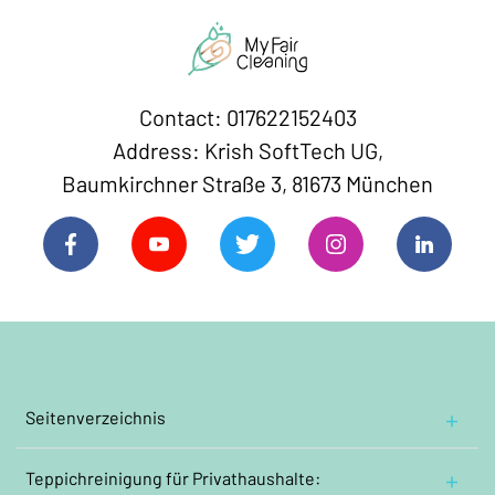
Contact: 017622152403
Address: Krish SoftTech UG,
Baumkirchner Straße 3, 81673 München
Seitenverzeichnis
Hauptseite
Teppichreinigung
Über uns
für Privathaushalte: