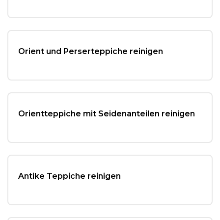
k
Orient und Perserteppiche reinigen
Orientteppiche mit Seidenanteilen reinigen
Antike Teppiche reinigen