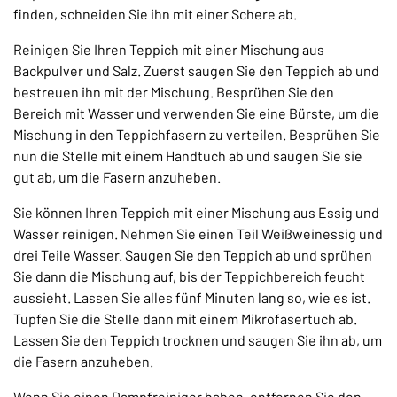
finden, schneiden Sie ihn mit einer Schere ab.
Reinigen Sie Ihren Teppich mit einer Mischung aus
Backpulver und Salz. Zuerst saugen Sie den Teppich ab und
bestreuen ihn mit der Mischung. Besprühen Sie den
Bereich mit Wasser und verwenden Sie eine Bürste, um die
Mischung in den Teppichfasern zu verteilen. Besprühen Sie
nun die Stelle mit einem Handtuch ab und saugen Sie sie
gut ab, um die Fasern anzuheben.
Sie können Ihren Teppich mit einer Mischung aus Essig und
Wasser reinigen. Nehmen Sie einen Teil Weißweinessig und
drei Teile Wasser. Saugen Sie den Teppich ab und sprühen
Sie dann die Mischung auf, bis der Teppichbereich feucht
aussieht. Lassen Sie alles fünf Minuten lang so, wie es ist.
Tupfen Sie die Stelle dann mit einem Mikrofasertuch ab.
Lassen Sie den Teppich trocknen und saugen Sie ihn ab, um
die Fasern anzuheben.
Wenn Sie einen Dampfreiniger haben, entfernen Sie den