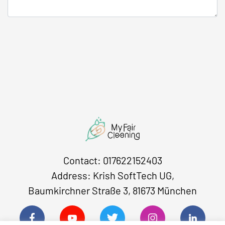
Contact: 017622152403
Address: Krish SoftTech UG,
Baumkirchner Straße 3, 81673 München