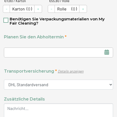
€
11,80
/ Karton
€
55,80
/ Rolle
Anzahl
Anzahl
( )
( )
Karton
Rolle
Benötigen Sie Verpackungsmaterialien von My
Fair Cleaning?
Planen Sie den Abholtermin
Transportversicherung
Details anzeigen
Zusätzliche Details