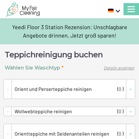
Yeedi Floor 3 Station Rezension: Unschlagbare
Angebote drinnen, Jetzt groß sparen!
Teppichreinigung buchen
Wählen Sie Waschtyp
Details anzeigen
Anzahl
( )
Orient und Perserteppiche reinigen
Anzahl
( )
Wollwebteppiche reinigen
Anzahl
( )
Orientteppiche mit Seidenanteilen reinigen