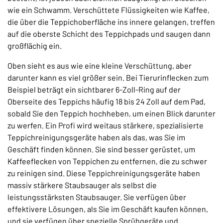
wie ein Schwamm. Verschüttete Flüssigkeiten wie Kaffee,
die über die Teppichoberfläche ins innere gelangen, treffen
auf die oberste Schicht des Teppichpads und saugen dann
großflächig ein.
Oben sieht es aus wie eine kleine Verschüttung, aber
darunter kann es viel größer sein. Bei Tierurinflecken zum
Beispiel beträgt ein sichtbarer 6-Zoll-Ring auf der
Oberseite des Teppichs häufig 18 bis 24 Zoll auf dem Pad,
sobald Sie den Teppich hochheben, um einen Blick darunter
zu werfen. Ein Profi wird weitaus stärkere, spezialisierte
Teppichreinigungsgeräte haben als das, was Sie im
Geschäft finden können. Sie sind besser gerüstet, um
Kaffeeflecken von Teppichen zu entfernen, die zu schwer
zu reinigen sind. Diese Teppichreinigungsgeräte haben
massiv stärkere Staubsauger als selbst die
leistungsstärksten Staubsauger. Sie verfügen über
effektivere Lösungen, als Sie im Geschäft kaufen können,
und sie verfügen über spezielle Sprühgeräte und