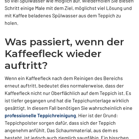
so viel Spülwasser wie möglich auf. Wiederholen Sie diesen
Schritt einige Male mit dem Ziel, möglichst viel Lösung und
mit Kaffee beladenes Spülwasser aus dem Teppich zu
holen.
Was passiert, wenn der
Kaffeefleck wieder
auftritt?
Wenn ein Kaffeefleck nach dem Reinigen des Bereichs
erneut auftritt, bedeutet dies normalerweise, dass der
Kaffeefleck nicht nur Oberflächlich auf dem Teppich ist. Es
ist tiefer gegangen und hat die Teppichunterlage wirklich
gesättigt. In diesem Fall benötigen Sie wahrscheinlich eine
professionelle Teppichreinigung
. Hier ist der Grund:
Teppichpolster sorgen dafür, dass sich der Teppich
angenehm anfühlt. Das Schaummaterial, aus dem es
besteht, ist jedoch auch ziemlich saugfähig. Ein bisschen