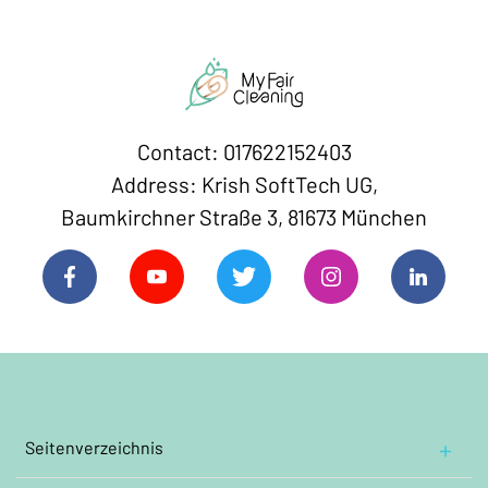
Contact: 017622152403
Address: Krish SoftTech UG,
Baumkirchner Straße 3, 81673 München
Seitenverzeichnis
Hauptseite