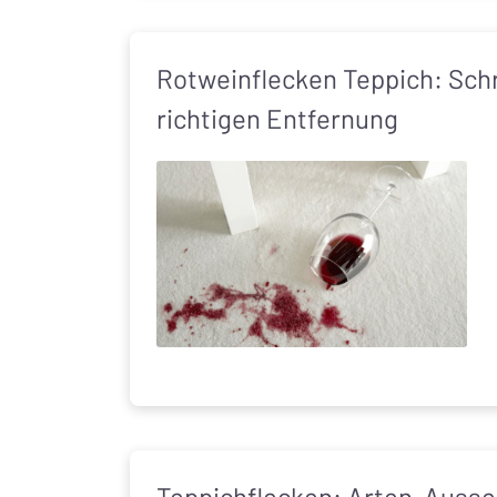
Rotweinflecken Teppich: Schr
richtigen Entfernung
Teppichflecken: Arten, Ausse