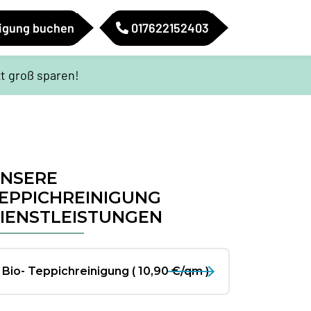
nigung buchen
017622152403
t groß sparen!
NSERE
EPPICHREINIGUNG
IENSTLEISTUNGEN
Bio- Teppichreinigung
( 10,90 €/qm )