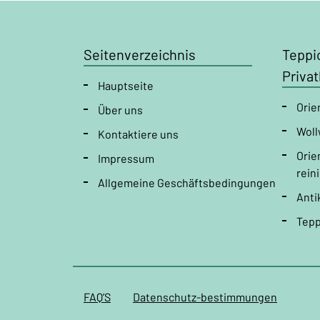
Seitenverzeichnis
Teppi
Priva
Hauptseite
Orie
Über uns
Woll
Kontaktiere uns
Orie
Impressum
rein
Allgemeine Geschäftsbedingungen
Anti
Tepp
FAQ’S
Datenschutz-bestimmungen