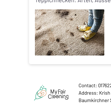
Contact: 0176
Address: Krish
Baumkirchner S