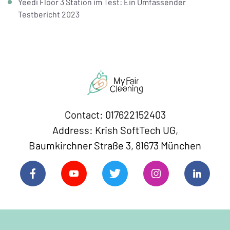
Yeedi Floor 3 Station im Test: Ein Umfassender
Testbericht 2023
Contact: 017622152403
Address: Krish SoftTech UG,
Baumkirchner Straße 3, 81673 München