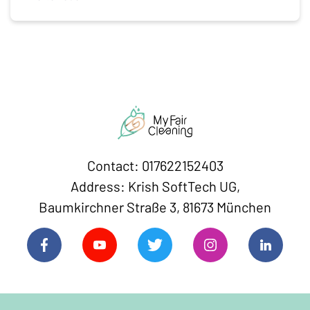
allgemeinen Qualität eines Teppichs bei. Um den
Wert eines Teppichs vollständig beurteilen zu
können, sollten die meisten seiner Qualitäten
anerkannt und angemessen beurteilt werden. Im
Folgenden finden […]
Contact: 017622152403
Address: Krish SoftTech UG,
Baumkirchner Straße 3, 81673 München