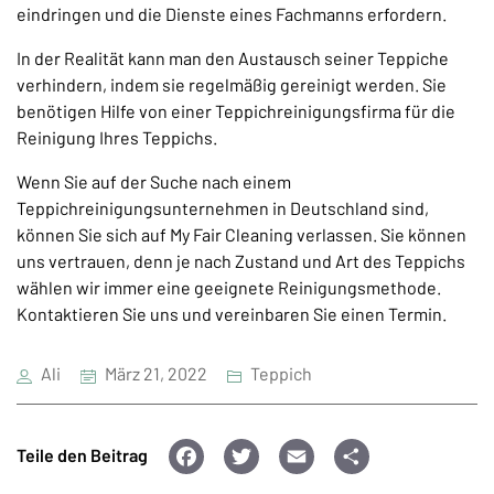
eindringen und die Dienste eines Fachmanns erfordern.
In der Realität kann man den Austausch seiner Teppiche
verhindern, indem sie regelmäßig gereinigt werden. Sie
benötigen Hilfe von einer Teppichreinigungsfirma für die
Reinigung Ihres Teppichs.
Wenn Sie auf der Suche nach einem
Teppichreinigungsunternehmen in Deutschland sind,
können Sie sich auf My Fair Cleaning verlassen. Sie können
uns vertrauen, denn je nach Zustand und Art des Teppichs
wählen wir immer eine geeignete Reinigungsmethode.
Kontaktieren Sie uns und vereinbaren Sie einen Termin.
Ali
März 21, 2022
Teppich
F
T
E
T
Teile den Beitrag
a
wi
m
ei