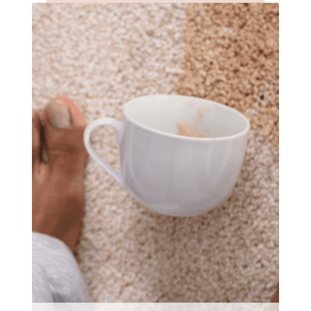
In Altersheimen gehören Gesundheit und
Hygiene zu den wichtigsten Faktoren, um die
man sich kümmern muss. Saubere Teppiche
tragen u.a. zur Verbesserung der
Raumluftqualität bei. Wir unterstützen Sie
gerne dabei, dass Ihre Bewohner ein besseres
Leben führen :)