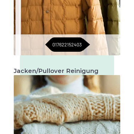
017622152403
Jacken/Pullover Reinigung
Sorgfältige Reinigung, um Jacken und
Pullover in bestem Zustand zu halten.
Langlebigkeit garantiert.