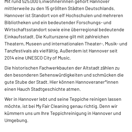
Mit rund 525.000 Einwohnerinnen gehört Hannover
mittlerweile zu den 15 größten Städten Deutschlands.
Hannover ist Standort von elf Hochschulen und mehreren
Bibliotheken und ein bedeutender Forschungs- und
Wirtschaftsstandort sowie eine überregional bedeutende
Einkaufsstadt. Die Kulturszene gilt mit zahlreichen
Theatern, Museen und internationalen Theater-, Musik- und
Tanzfestivals als vielfältig. Außerdem ist Hannover seit
2014 eine UNESCO City of Music.
Die historischen Fachwerkbauten der Altstadt zählen zu
den besonderen Sehenswürdigkeiten und schmücken die
gute Stube der Stadt. Hier können Hannoveraner*innen
einen Hauch Stadtgeschichte atmen.
Wer in Hannover lebt und seine Teppiche reinigen lassen
möchte, ist bei My Fair Cleaning genau richtig. Denn wir
kümmern uns um Ihre Teppichreinigung in Hannover und
Umgebung.