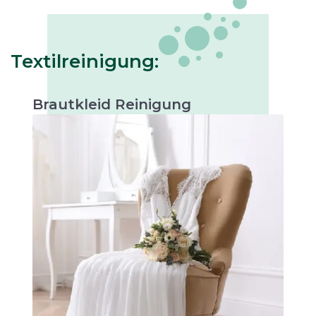
Textilreinigung:
Brautkleid Reinigung
Schonende Reinigung, um die Schönheit Ihres
Brautkleids zu bewahren. Perfekt für
Erinnerungsstücke oder zukünftige Anlässe.