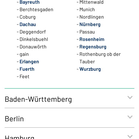
Bayreuth
Mittenwald
Berchtesgaden
Munich
Coburg
Nordlingen
Dachau
Nürnberg
Deggendorf
Passau
Dinkelsbuehl
Rosenheim
Donauwörth
Regensburg
gain
Rothenburg ob der
Erlangen
Tauber
Fuerth
Wurzburg
Feet
Baden-Württemberg
Berlin
Hamburg