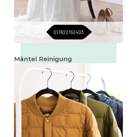
017622152403
Mäntel Reinigung
Professionelle Reinigung für Ihre Mäntel, um
sie frisch und makellos zu halten. Ideal für alle
Jahreszeiten.