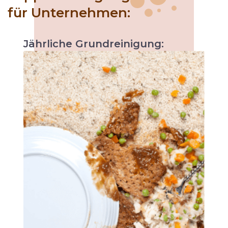
für Unternehmen:
Jährliche
Grundreinigung:
Wie bei jeder Wartung steigert sich die
Leistung des Fahrzeugs. Genauso trägt eine
jährliche Teppichreinigung dazu bei, die
Lebensdauer des Teppichs zu erhöhen und
die Pflege und Instandhaltung zu erleichtern.