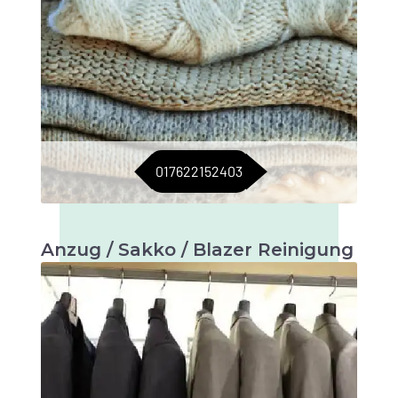
017622152403
Anzug / Sakko / Blazer Reinigung
Maßgeschneiderte Pflege für Anzüge, Sakkos
und Blazer. Für einen stets eleganten Auftritt.