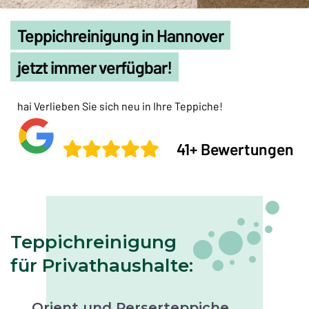
Teppichreinigung in Hannover
jetzt immer verfügbar!
hai Verlieben Sie sich neu in Ihre Teppiche!
41+ Bewertungen
Teppichreinigung
für Privathaushalte:
Orient und Perserteppiche