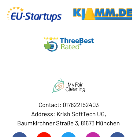
Contact: 017622152403
Address: Krish SoftTech UG,
Baumkirchner Straße 3, 81673 München