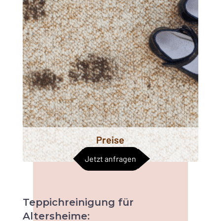
Preise
Jetzt anfragen
Teppichreinigung
für
Altersheime: