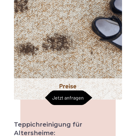
Preise
Jetzt anfragen
Teppichreinigung
für
Altersheime: