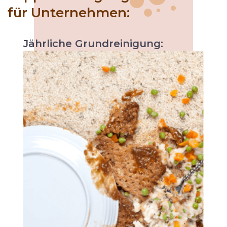
für Unternehmen:
Jährliche
Grundreinigung:
Wie bei jeder Wartung steigert sich die
Leistung des Fahrzeugs. Genauso trägt eine
jährliche Teppichreinigung dazu bei, die
Lebensdauer des Teppichs zu erhöhen und
die Pflege und Instandhaltung zu erleichtern.