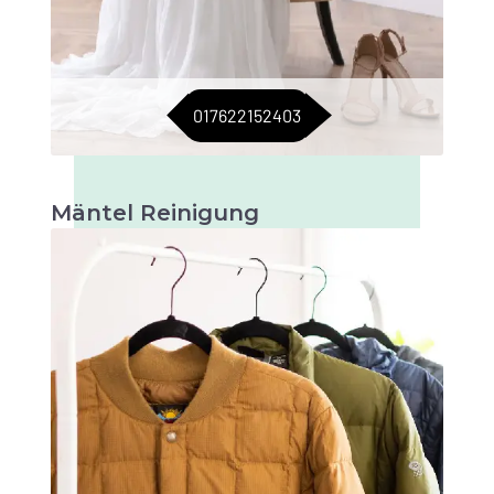
017622152403
Mäntel Reinigung
Professionelle Reinigung für Ihre Mäntel, um
sie frisch und makellos zu halten. Ideal für alle
Jahreszeiten.