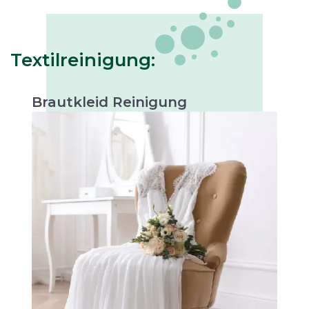
Textilreinigung:
Brautkleid Reinigung
Schonende Reinigung, um die Schönheit Ihres
Brautkleids zu bewahren. Perfekt für
Erinnerungsstücke oder zukünftige Anlässe.