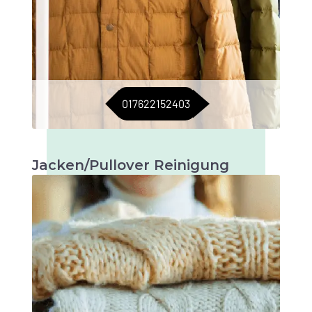
017622152403
Jacken/Pullover Reinigung
Sorgfältige Reinigung, um Jacken und
Pullover in bestem Zustand zu halten.
Langlebigkeit garantiert.