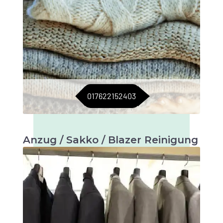
017622152403
Anzug / Sakko / Blazer Reinigung
Maßgeschneiderte Pflege für Anzüge, Sakkos
und Blazer. Für einen stets eleganten Auftritt.