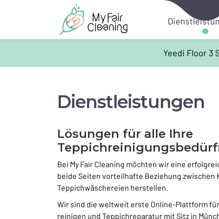
Dienstleistu
Yeedi Floor 3
Dienstleistungen
Lösungen für alle Ihre
Teppichreinigungsbedürf
Bei My Fair Cleaning möchten wir eine erfolgrei
beide Seiten vorteilhafte Beziehung zwischen
Teppichwäschereien herstellen.
Wir sind die weltweit erste Online-Plattform fü
reinigen und Teppichreparatur mit Sitz in Münc