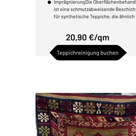
ImprägnierungDie Oberflächenbehand
ist eine schmutzabweisende Beschic
für synthetische Teppiche, die ähnlich
20,90 €/qm
Teppichreinigung buchen