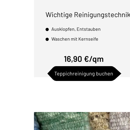
Wichtige Reinigungstechni
Ausklopfen, Entstauben
Waschen mit Kernseife
16,90 €/qm
Teppichreinigung buchen