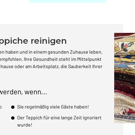
ppiche reinigen
hen haben und in einem gesunden Zuhause leben,
empfohlen. Ihre Gesundheit steht im Mittelpunkt
ause oder am Arbeitsplatz, die Sauberkeit Ihrer
 werden, wenn...
b
Sie regelmäßig viele Gäste haben!
Der Teppich für eine lange Zeit ignoriert
wurde!