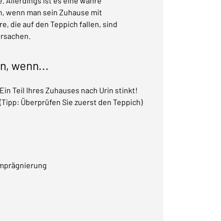
. Allerdings ist es eine wahre
n, wenn man sein Zuhause mit
e, die auf den Teppich fallen, sind
rsachen.
n, wenn...
Ein Teil Ihres Zuhauses nach Urin stinkt!
(Tipp: Überprüfen Sie zuerst den Teppich)
mprägnierung