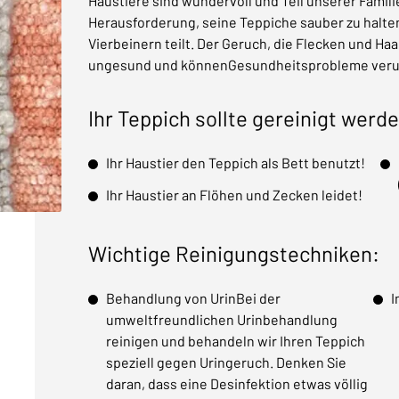
Haustiere sind wundervoll und Teil unserer Familie
Herausforderung, seine Teppiche sauber zu halte
Vierbeinern teilt. Der Geruch, die Flecken und Haar
ungesund und könnenGesundheitsprobleme veru
Ihr Teppich sollte gereinigt werde
Ihr Haustier den Teppich als Bett benutzt!
Ihr Haustier an Flöhen und Zecken leidet!
Wichtige Reinigungstechniken:
Behandlung von UrinBei der
I
umweltfreundlichen Urinbehandlung
reinigen und behandeln wir Ihren Teppich
speziell gegen Uringeruch. Denken Sie
daran, dass eine Desinfektion etwas völlig