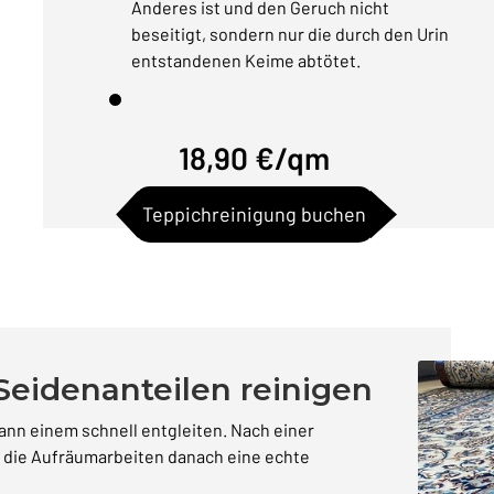
Anderes ist und den Geruch nicht
beseitigt, sondern nur die durch den Urin
entstandenen Keime abtötet.
18,90 €/qm
Teppichreinigung buchen
Seidenanteilen reinigen
kann einem schnell entgleiten. Nach einer
nd die Aufräumarbeiten danach eine echte